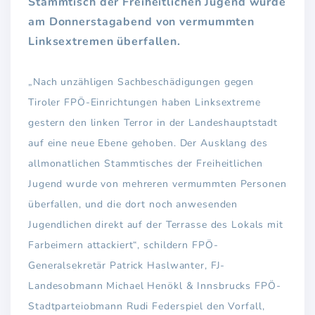
Stammtisch der Freiheitlichen Jugend wurde
am Donnerstagabend von vermummten
Linksextremen überfallen.
„Nach unzähligen Sachbeschädigungen gegen
Tiroler FPÖ-Einrichtungen haben Linksextreme
gestern den linken Terror in der Landeshauptstadt
auf eine neue Ebene gehoben. Der Ausklang des
allmonatlichen Stammtisches der Freiheitlichen
Jugend wurde von mehreren vermummten Personen
überfallen, und die dort noch anwesenden
Jugendlichen direkt auf der Terrasse des Lokals mit
Farbeimern attackiert“, schildern FPÖ-
Generalsekretär Patrick Haslwanter, FJ-
Landesobmann Michael Henökl & Innsbrucks FPÖ-
Stadtparteiobmann Rudi Federspiel den Vorfall,