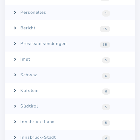
Personelles
1
Bericht
15
Presseaussendungen
35
Imst
5
Schwaz
6
Kufstein
6
Südtirol
5
Innsbruck-Land
5
Innsbruck-Stadt
4