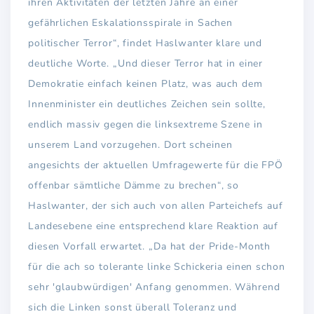
ihren Aktivitäten der letzten Jahre an einer
gefährlichen Eskalationsspirale in Sachen
politischer Terror“, findet Haslwanter klare und
deutliche Worte. „Und dieser Terror hat in einer
Demokratie einfach keinen Platz, was auch dem
Innenminister ein deutliches Zeichen sein sollte,
endlich massiv gegen die linksextreme Szene in
unserem Land vorzugehen. Dort scheinen
angesichts der aktuellen Umfragewerte für die FPÖ
offenbar sämtliche Dämme zu brechen“, so
Haslwanter, der sich auch von allen Parteichefs auf
Landesebene eine entsprechend klare Reaktion auf
diesen Vorfall erwartet. „Da hat der Pride-Month
für die ach so tolerante linke Schickeria einen schon
sehr 'glaubwürdigen' Anfang genommen. Während
sich die Linken sonst überall Toleranz und