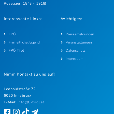
Rosegger, 1843 - 1918)
Interessante Links:
Wichtiges:
FPÖ
Pressemeldungen
Freiheitliche Jugend
Veranstaltungen
FPÖ Tirol
Datenschutz
Impressum
Nimm Kontakt zu uns auf!
Leopoldstraße 72
6020 Innsbruck
E-Mail:
i
nfo@fj-tirol.at