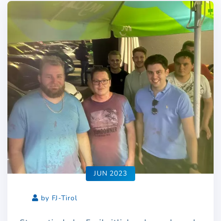
JUN 2023
by FJ-Tirol