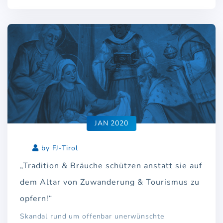
JAN 2020
by FJ-Tirol
„Tradition & Bräuche schützen anstatt sie auf
dem Altar von Zuwanderung & Tourismus zu
opfern!“
Skandal rund um offenbar unerwünschte