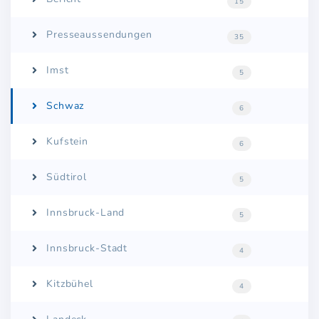
15
Presseaussendungen
35
Imst
5
Schwaz
6
Kufstein
6
Südtirol
5
Innsbruck-Land
5
Innsbruck-Stadt
4
Kitzbühel
4