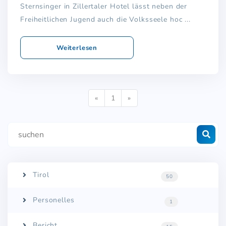
Sternsinger in Zillertaler Hotel lässt neben der
Freiheitlichen Jugend auch die Volksseele hoc ...
Weiterlesen
Previous
Next
«
1
»
Tirol
50
Personelles
1
Bericht