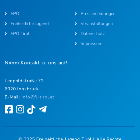
FPÖ
Pressemeldungen
Freiheitliche Jugend
Veranstaltungen
FPÖ Tirol
Datenschutz
Impressum
Nimm Kontakt zu uns auf!
Leopoldstraße 72
6020 Innsbruck
E-Mail:
i
nfo@fj-tirol.at
© 2025 Freiheitliche Jugend Tirol | Alle Rechte