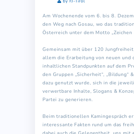
by FJ-Tirol
Am Wochenende vom 6. bis 8. Dezembe
den Weg nach Gosau, wo das tradition
Österreich unter dem Motto „Zeichen
Gemeinsam mit über 120 Jungfreiheitl
allem die Erarbeitung von neuen und d
inhaltlichen Standpunkten auf dem Pr
den Gruppen „Sicherheit“, „Bildung“ 
dazu genutzt wurde, sich in die jewe
verwertbare Inhalte, Slogans & Konzep
Partei zu generieren.
Beim traditionellen Kamingespräch e
interessante Fakten rund um das frei
dabei auch die Gelegentheit, uns mit