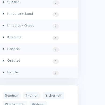
Südtirol
5
Innsbruck-Land
5
Innsbruck-Stadt
4
Kitzbühel
4
Landeck
4
Osttirol
5
Reutte
4
Seminar
Themen
Sicherheit
Klimaschutz
Bildung