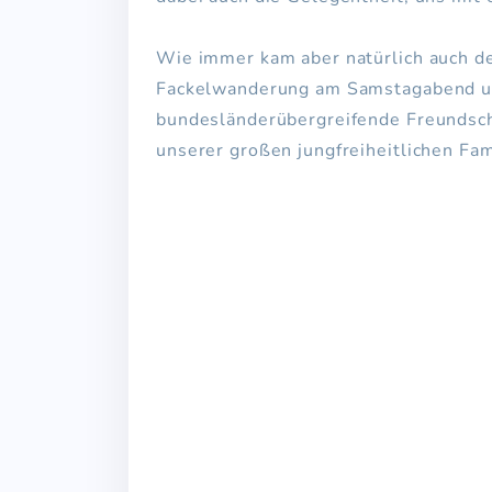
Wie immer kam aber natürlich auch de
Fackelwanderung am Samstagabend un
bundesländerübergreifende Freundsch
unserer großen jungfreiheitlichen Fam