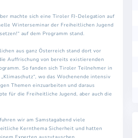
r machte sich eine Tiroler FJ-Delegation auf
elle Winterseminar der Freiheitlichen Jugend
 setzen!“ auf dem Programm stand.
ichen aus ganz Österreich stand dort vor
ie Auffrischung von bereits existierenden
ogramm. So fanden sich Tiroler Teilnehmer in
& „Klimaschutz“, wo das Wochenende intensiv
iligen Themen einzuarbeiten und daraus
te für die Freiheitliche Jugend, aber auch die
rfuhren wir am Samstagabend viele
heitliche Kernthema Sicherheit und hatten
 einem Experten auszutauschen.