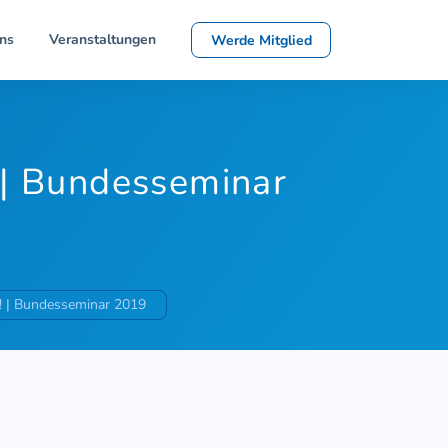
ns
Veranstaltungen
Werde Mitglied
! | Bundesseminar
en! | Bundesseminar 2019