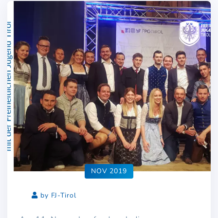
NOV 2019
by FJ-Tirol