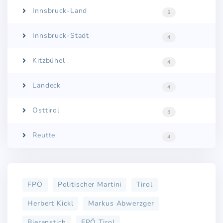
Innsbruck-Land
5
Innsbruck-Stadt
4
Kitzbühel
4
Landeck
4
Osttirol
5
Reutte
4
FPÖ
Politischer Martini
Tirol
Herbert Kickl
Markus Abwerzger
Bieranstich
FPÖ Tirol