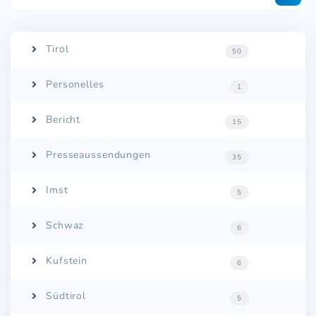
Tirol
50
Personelles
1
Bericht
15
Presseaussendungen
35
Imst
5
Schwaz
6
Kufstein
6
Südtirol
5