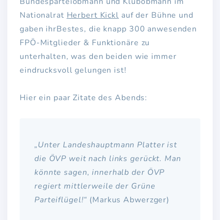
Bundesparteiobmann und Klubobmann im
Nationalrat
Herbert Kickl
auf der Bühne und
gaben ihrBestes, die knapp 300 anwesenden
FPÖ-Mitglieder & Funktionäre zu
unterhalten, was den beiden wie immer
eindrucksvoll gelungen ist!
Hier ein paar Zitate des Abends:
„Unter Landeshauptmann Platter ist
die ÖVP weit nach links gerückt. Man
könnte sagen, innerhalb der ÖVP
regiert mittlerweile der Grüne
Parteiflügel!“
(Markus Abwerzger)