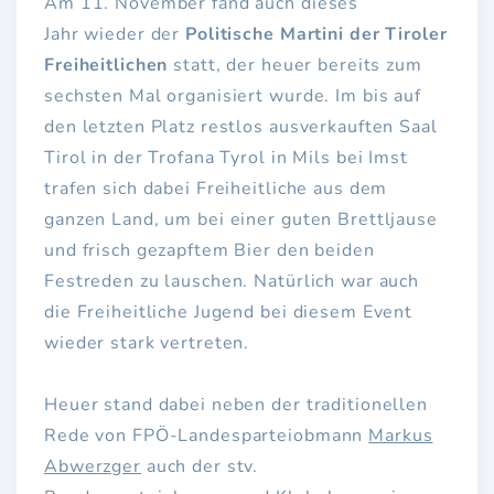
Am 11. November fand auch dieses
Jahr wieder der
Politische Martini der Tiroler
Freiheitlichen
statt, der heuer bereits zum
sechsten Mal organisiert wurde. Im bis auf
den letzten Platz restlos ausverkauften Saal
Tirol in der Trofana Tyrol in Mils bei Imst
trafen sich dabei Freiheitliche aus dem
ganzen Land, um bei einer guten Brettljause
und frisch gezapftem Bier den beiden
Festreden zu lauschen. Natürlich war auch
die Freiheitliche Jugend bei diesem Event
wieder stark vertreten.
Heuer stand dabei neben der traditionellen
Rede von FPÖ-Landesparteiobmann
Markus
Abwerzger
auch der stv.