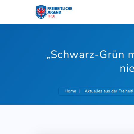
„Schwarz-Grün m
ni
Home
Aktuelles aus der Freiheit