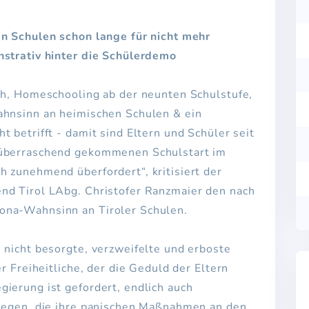
an Schulen schon lange für nicht mehr
nstrativ hinter die Schülerdemo
ich, Homeschooling ab der neunten Schulstufe,
ahnsinn an heimischen Schulen & ein
 betrifft - damit sind Eltern und Schüler seit
 überraschend gekommenen Schulstart im
 zunehmend überfordert“, kritisiert der
nd Tirol LAbg. Christofer Ranzmaier den nach
ona-Wahnsinn an Tiroler Schulen.
 nicht besorgte, verzweifelte und erboste
er Freiheitliche, der die Geduld der Eltern
ierung ist gefordert, endlich auch
 legen, die ihre panischen Maßnahmen an den