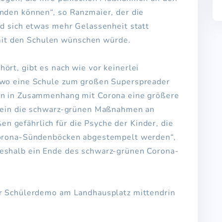
ünden können“, so Ranzmaier, der die
nd sich etwas mehr Gelassenheit statt
it den Schulen wünschen würde.
ört, gibt es nach wie vor keinerlei
ndwo eine Schule zum großen Superspreader
len in Zusammenhang mit Corona eine größere
llein die schwarz-grünen Maßnahmen an
 gefährlich für die Psyche der Kinder, die
 Corona-Sündenböcken abgestempelt werden“,
deshalb ein Ende des schwarz-grünen Corona-
r Schülerdemo am Landhausplatz mittendrin