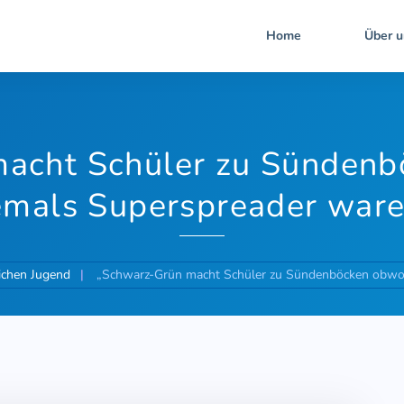
Home
Über u
acht Schüler zu Sünden
emals Superspreader ware
lichen Jugend
„Schwarz-Grün macht Schüler zu Sündenböcken obwo