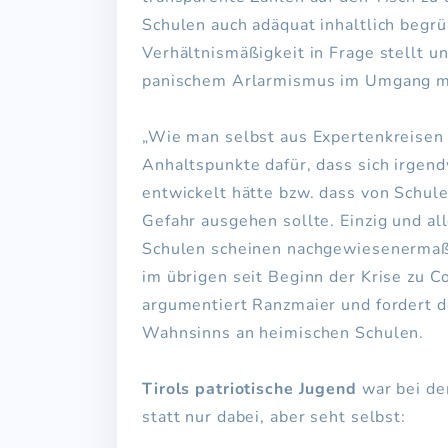
Schulen auch adäquat inhaltlich begr
Verhältnismäßigkeit in Frage stellt u
panischem Arlarmismus im Umgang m
„Wie man selbst aus Expertenkreisen h
Anhaltspunkte dafür, dass sich irge
entwickelt hätte bzw. dass von Schu
Gefahr ausgehen sollte. Einzig und a
Schulen scheinen nachgewiesenermaßen
im übrigen seit Beginn der Krise zu
argumentiert Ranzmaier und fordert 
Wahnsinns an heimischen Schulen.
Tirols patriotische Jugend
war bei de
statt nur dabei, aber seht selbst: