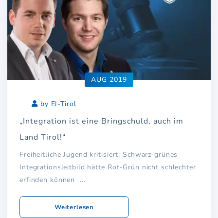
AUG 2019
by FJ-Tirol
„Integration ist eine Bringschuld, auch im
Land Tirol!“
Freiheitliche Jugend kritisiert: Schwarz-grünes
Integrationsleitbild hätte Rot-Grün nicht schlechter
erfinden können ...
Weiterlesen