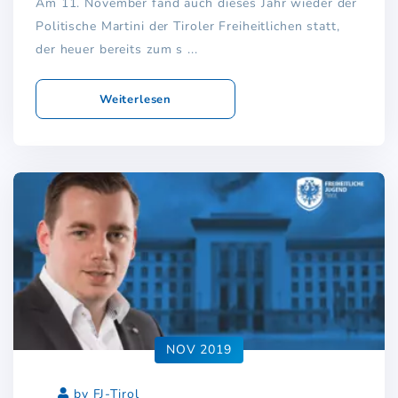
Am 11. November fand auch dieses Jahr wieder der
Politische Martini der Tiroler Freiheitlichen statt,
der heuer bereits zum s ...
Weiterlesen
NOV 2019
by FJ-Tirol