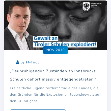
NOV 2019
by FJ-Tirol
„Beunruhigenden Zuständen an Innsbrucks
Schulen gehört massiv entgegengetreten!“
Freiheitliche Jugend fordert Studie des Landes, die
den Gründen für die Explosion an Jugendgewalt auf
den Grund geht. ...