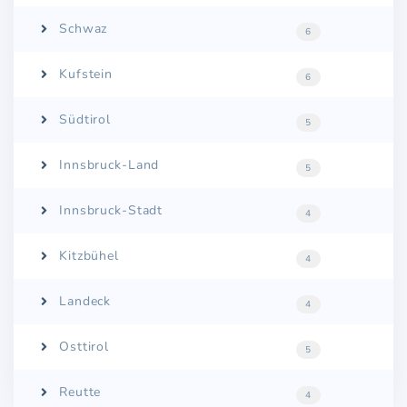
Schwaz
6
Kufstein
6
Südtirol
5
Innsbruck-Land
5
Innsbruck-Stadt
4
Kitzbühel
4
Landeck
4
Osttirol
5
Reutte
4