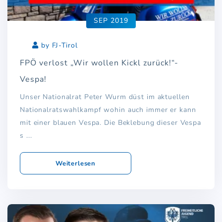
SEP 2019
by FJ-Tirol
FPÖ verlost „Wir wollen Kickl zurück!“-
Vespa!
Unser Nationalrat Peter Wurm düst im aktuellen
Nationalratswahlkampf wohin auch immer er kann
mit einer blauen Vespa. Die Beklebung dieser Vespa
s ...
Weiterlesen