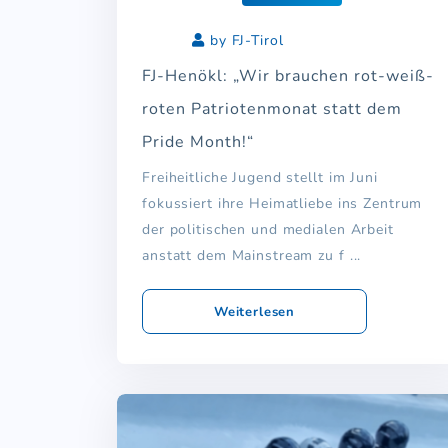
by FJ-Tirol
FJ-Henökl: „Wir brauchen rot-weiß-
roten Patriotenmonat statt dem
Pride Month!“
Freiheitliche Jugend stellt im Juni
fokussiert ihre Heimatliebe ins Zentrum
der politischen und medialen Arbeit
anstatt dem Mainstream zu f ...
Weiterlesen