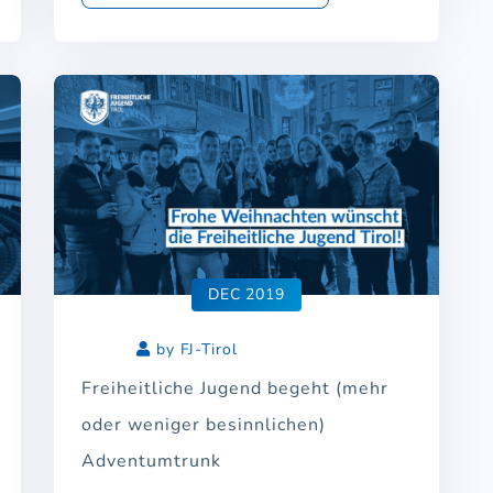
DEC 2019
by FJ-Tirol
Freiheitliche Jugend begeht (mehr
oder weniger besinnlichen)
Adventumtrunk