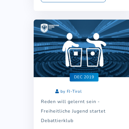
DEC 2019
by FJ-Tirol
Reden will gelernt sein -
Freiheitliche Jugend startet
Debattierklub