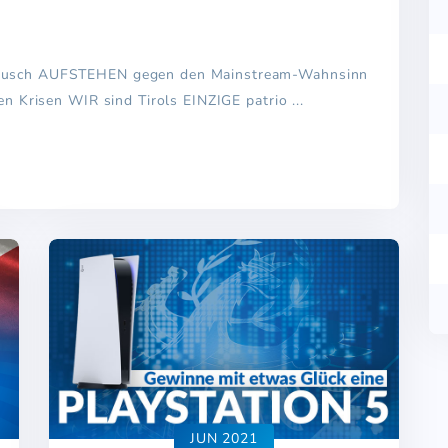
ausch AUFSTEHEN gegen den Mainstream-Wahnsinn
 Krisen WIR sind Tirols EINZIGE patrio ...
JUN 2021